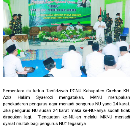
Sementara itu ketua Tanfidziyah PCNU Kabupaten Cirebon KH.
Aziz Hakim Syaerozi mengatakan, MKNU merupakan
pengkaderan pengurus agar menjadi pengurus NU yang 24 karat.
Jika pengurus NU sudah 24 karat maka ke-NU-anya sudah tidak
diragukan lagi. “Penguatan ke-NU-an melalui MKNU menjadi
syarat multak bagi pengurus NU,” tegasnya.