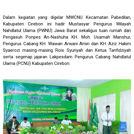
Dalam kegiatan yang digelar MWCNU Kecamatan Pabedilan,
Kabupaten Cirebon ini hadir Mustasyar Pengurus Wilayah
Nahdlatul Ulama (PWNU) Jawa Barat sekaligus tuan rumah dan
Pengasuh Ponpes An-Nashuha KH. Moh. Usamah Manshur,
Pengurus Cabang KH. Wawan Arwani Amin dan KH. Aziz Hakim
Syaerozi masing-masing Rois Syuriyah dan Ketua Tanfidziyah
serta segenap jajaran Lakpesdam Pengurus Cabang Nahdlatul
Ulama (PCNU) Kabupaten Cirebon.