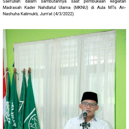
Saefullah dalam sambutannya saat pembukaan kegiatan
Madrasah Kader Nahdlatul Ulama (MKNU) di Aula MTs An-
Nashuha Kalimukti, Jum’at (4/3/2022).