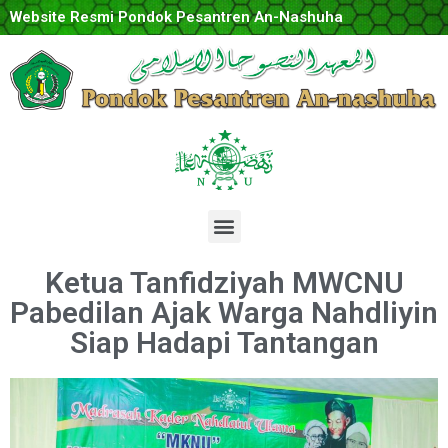
Website Resmi Pondok Pesantren An-Nashuha
Ketua Tanfidziyah MWCNU
Pabedilan Ajak Warga Nahdliyin
Siap Hadapi Tantangan