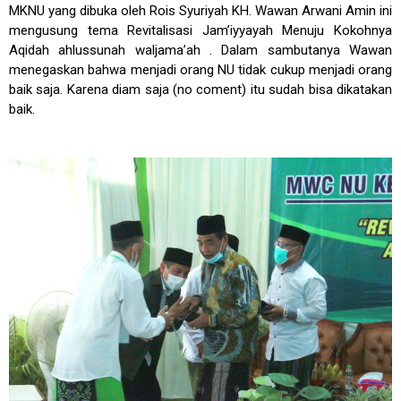
MKNU yang dibuka oleh Rois Syuriyah KH. Wawan Arwani Amin ini
mengusung tema Revitalisasi Jam’iyyayah Menuju Kokohnya
Aqidah ahlussunah waljama’ah . Dalam sambutanya Wawan
menegaskan bahwa menjadi orang NU tidak cukup menjadi orang
baik saja. Karena diam saja (no coment) itu sudah bisa dikatakan
baik.