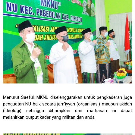
Menurut Saeful, MKNU diselenggarakan untuk pengkaderan juga
penguatan NU baik secara jam’iyyah (organisasi) maupun akidah
(ideologi) sehingga diharapkan dari madrasah ini dapat
melahirkan output kader yang militan dan andal.