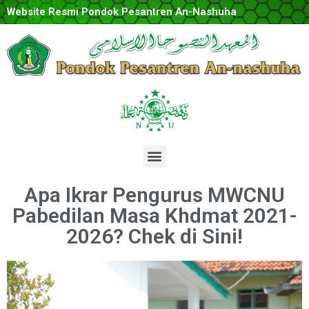
Website Resmi Pondok Pesantren An-Nashuha
Apa Ikrar Pengurus MWCNU
Pabedilan Masa Khdmat 2021-
2026? Chek di Sini!