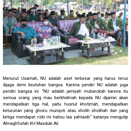
Menurut Usamah, NU adalah aset terbesar yang harus terus
dijaga demi keutuhan bangsa. Karena pendiri NU adalah juga
pendiri bangsa ini. “NU adalah jamiyah mubarokah karena itu
semua orang yang mau berkhidmah kepada NU dijamin akan
mendapatkan tiga hal, yaitu husnul khotimah, mendapatkan
keturunan yang ghoiru munqoti atau sholih sholihah dan yang
ketiga mendapat rizki mi haitsu laa yahtasib.” katanya mengutip
Almaghfurlah KH Masduki Ali.