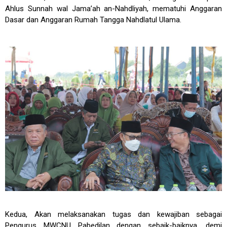
Ahlus Sunnah wal Jama’ah an-Nahdliyah, mematuhi Anggaran
Dasar dan Anggaran Rumah Tangga Nahdlatul Ulama.
Kedua, Akan melaksanakan tugas dan kewajiban sebagai
Pengurus MWCNU Pabedilan dengan sebaik-baiknya, demi