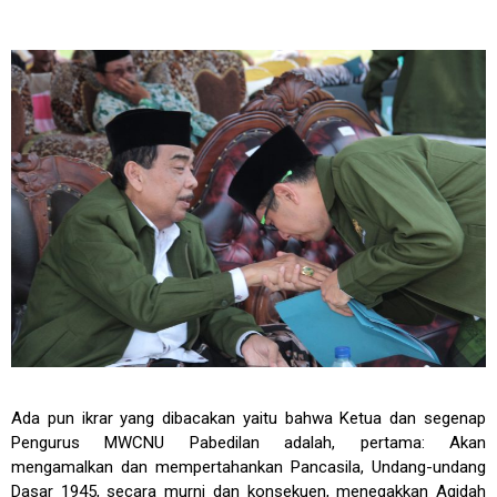
Ada pun ikrar yang dibacakan yaitu bahwa Ketua dan segenap
Pengurus MWCNU Pabedilan adalah, pertama: Akan
mengamalkan dan mempertahankan Pancasila, Undang-undang
Dasar 1945, secara murni dan konsekuen, menegakkan Aqidah