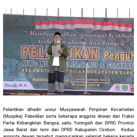
Pelantikan dihadiri unsur Musyawarah Pimpinan Kecamatan
(Muspika) Pabedilan serta beberapa anggota dewan dari Fraksi
Partai Kebangkitan Bangsa, yaitu Yuningsih dari DPRD Provinsi
Jawa Barat dan Ismi dari DPRD Kabupaten Cirebon. Kedua
anggota dewan tersebut mengucapkan selamat bekerja kepada